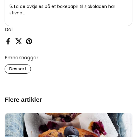
5. La de avkjøles på et bakepapir til sjokoladen har
stivnet.
Del
Facebook
X (Twitter)
Pinterest
Emneknagger
Dessert
Flere artikler