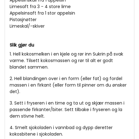
Limesaft fra 3 - 4 store lime
Appelsinsaft fra 1 stor appelsin
Pistasjnøtter
Limeskal/-skiver
Slik gjør du
1. Hell kokosmelken i en kjele og rør inn Sukrin på svak
varme. Tilsett kokosmassen og rør til alt er godt
blandet sammen.
2. Hell blandingen over i en form (eller fat) og fordel
massen i en firkant (eller form til pinner om du ønsker
det).
3. Sett i fryseren i en time og ta ut og skjær massen i
passende firkanter/biter. Sett tilbake i fryseren og la
dem stivne helt.
4. Smelt sjokoladen i vannbad og dypp deretter
kokosbitene i sjokoladen.