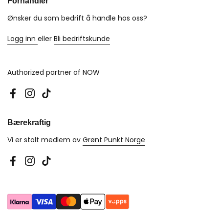
Forhandler
Ønsker du som bedrift å handle hos oss?
Logg inn
eller
Bli bedriftskunde
Authorized partner of NOW
Facebook
Instagram
TikTok
Bærekraftig
Vi er stolt medlem av
Grønt Punkt Norge
Facebook
Instagram
TikTok