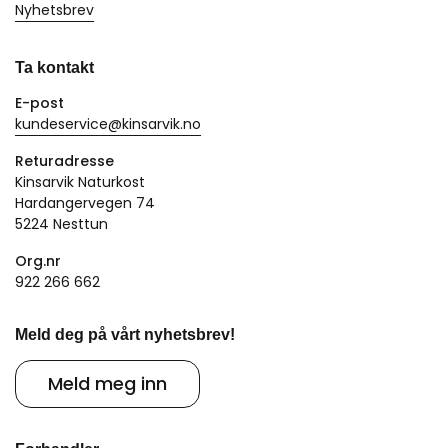
Nyhetsbrev
Ta kontakt
E-post
kundeservice@kinsarvik.no
Returadresse
Kinsarvik Naturkost
Hardangervegen 74
5224 Nesttun
Org.nr
922 266 662
Meld deg på vårt nyhetsbrev!
Meld meg inn