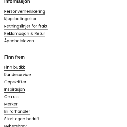
Informasjon
Personvernerklæring
Kjøpsbetingelser
Retningslinjer for frakt
Reklamasjon & Retur
Åpenhetsloven
Finn frem
Finn butikk
Kundeservice
Oppskrifter
Inspirasjon
Om oss
Merker
Bli forhandler
Start egen bedrift
Nyhetsbrev