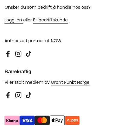
Ønsker du som bedrift å handle hos oss?
Logg inn
eller
Bli bedriftskunde
Authorized partner of NOW
Facebook
Instagram
TikTok
Bærekraftig
Vi er stolt medlem av
Grønt Punkt Norge
Facebook
Instagram
TikTok