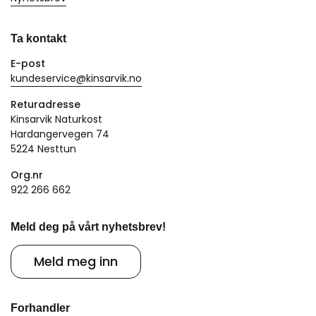
Ta kontakt
E-post
kundeservice@kinsarvik.no
Returadresse
Kinsarvik Naturkost
Hardangervegen 74
5224 Nesttun
Org.nr
922 266 662
Meld deg på vårt nyhetsbrev!
Meld meg inn
Forhandler