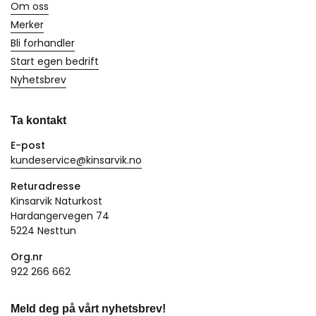
Om oss
Merker
Bli forhandler
Start egen bedrift
Nyhetsbrev
Ta kontakt
E-post
kundeservice@kinsarvik.no
Returadresse
Kinsarvik Naturkost
Hardangervegen 74
5224 Nesttun
Org.nr
922 266 662
Meld deg på vårt nyhetsbrev!