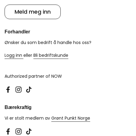
Meld meg inn
Forhandler
Ønsker du som bedrift å handle hos oss?
Logg inn
eller
Bli bedriftskunde
Authorized partner of NOW
Facebook
Instagram
TikTok
Bærekraftig
Vi er stolt medlem av
Grønt Punkt Norge
Facebook
Instagram
TikTok