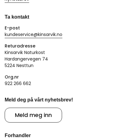
Ta kontakt
E-post
kundeservice@kinsarvik.no
Returadresse
Kinsarvik Naturkost
Hardangervegen 74
5224 Nesttun
Org.nr
922 266 662
Meld deg på vårt nyhetsbrev!
Meld meg inn
Forhandler