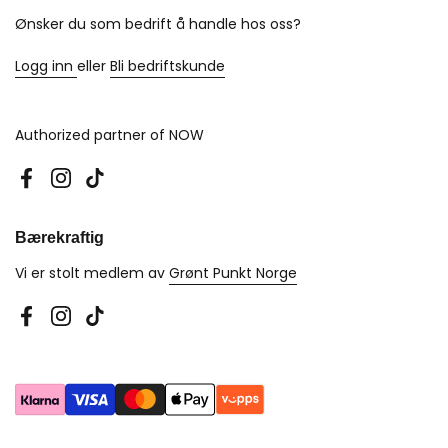
Ønsker du som bedrift å handle hos oss?
Logg inn
eller
Bli bedriftskunde
Authorized partner of NOW
Facebook
Instagram
TikTok
Bærekraftig
Vi er stolt medlem av
Grønt Punkt Norge
Facebook
Instagram
TikTok