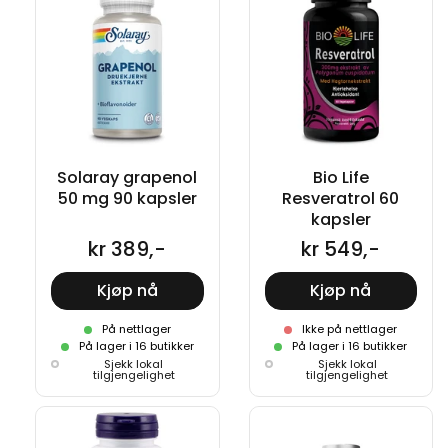
Solaray grapenol
Bio Life
50 mg 90 kapsler
Resveratrol 60
kapsler
kr 389,-
kr 549,-
Kjøp nå
Kjøp nå
På nettlager
Ikke på nettlager
På lager i 16 butikker
På lager i 16 butikker
Sjekk lokal
Sjekk lokal
tilgjengelighet
tilgjengelighet