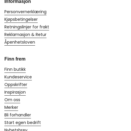
Informasjon
Personvernerklæring
Kjøpsbetingelser
Retningslinjer for frakt
Reklamasjon & Retur
Åpenhetsloven
Finn frem
Finn butikk
Kundeservice
Oppskrifter
Inspirasjon
Om oss
Merker
Bli forhandler
Start egen bedrift
Nyhetsbrev