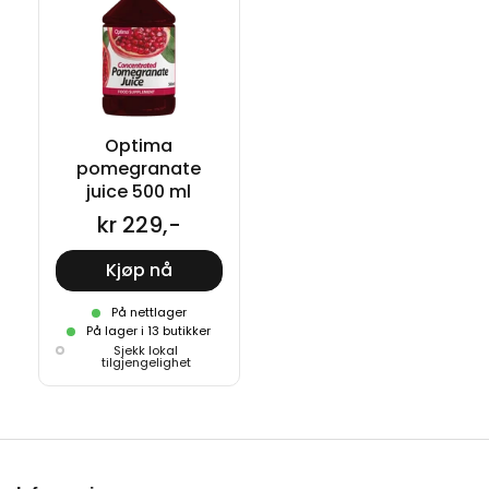
Optima
pomegranate
juice 500 ml
kr 229,-
Kjøp nå
På nettlager
På lager i 13 butikker
Sjekk lokal
tilgjengelighet