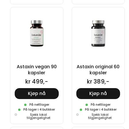
Astaxin vegan 90
Astaxin original 60
kapsler
kapsler
kr 499,-
kr 389,-
Kjøp nå
Kjøp nå
På nettlager
På nettlager
På lager i 4 butikker
På lager i 4 butikker
Sjekk lokal
Sjekk lokal
tilgjengelighet
tilgjengelighet