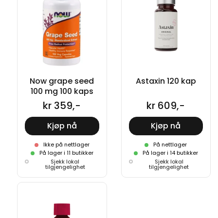
Now grape seed
Astaxin 120 kap
100 mg 100 kaps
kr 359,-
kr 609,-
Kjøp nå
Kjøp nå
Ikke på nettlager
På nettlager
På lager i 11 butikker
På lager i 14 butikker
Sjekk lokal
Sjekk lokal
tilgjengelighet
tilgjengelighet