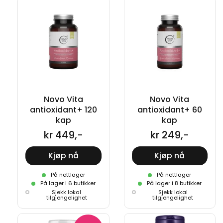
Novo Vita
Novo Vita
antioxidant+ 120
antioxidant+ 60
kap
kap
kr 449,-
kr 249,-
Kjøp nå
Kjøp nå
På nettlager
På nettlager
På lager i 6 butikker
På lager i 8 butikker
Sjekk lokal
Sjekk lokal
tilgjengelighet
tilgjengelighet