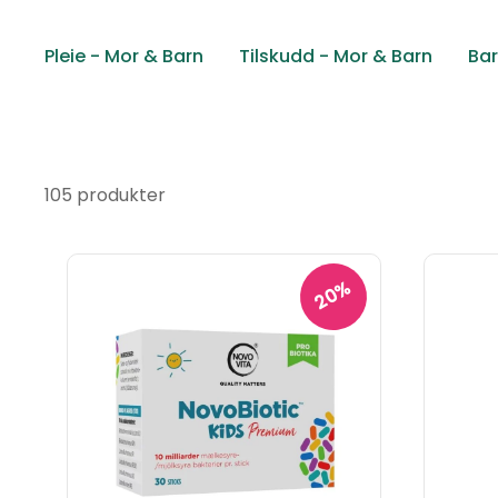
Pleie - Mor & Barn
Tilskudd - Mor & Barn
Ba
105 produkter
20%