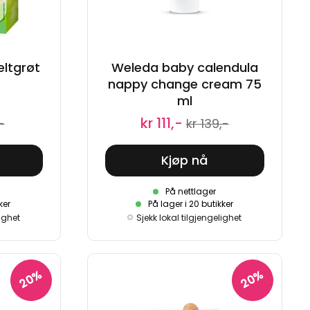
eltgrøt
Weleda baby calendula
nappy change cream 75
ml
kr 111,-
-
kr 139,-
Kjøp nå
På nettlager
ker
På lager i 20 butikker
lighet
Sjekk lokal tilgjengelighet
20%
20%