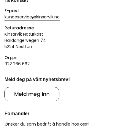
Ta kontakt
E-post
kundeservice@kinsarvik.no
Returadresse
Kinsarvik Naturkost
Hardangervegen 74
5224 Nesttun
Org.nr
922 266 662
Meld deg på vårt nyhetsbrev!
Meld meg inn
Forhandler
Ønsker du som bedrift å handle hos oss?