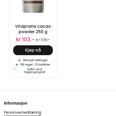
Vitaprana cacao
powder 250 g
kr 103,-
kr 129,-
Kjøp nå
Ikke på nettlager
På lager i 12 butikker
Sjekk lokal
tilgjengelighet
Informasjon
Personvernerklæring