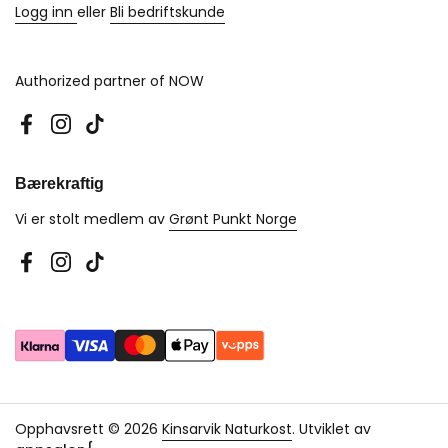
Logg inn
eller
Bli bedriftskunde
Authorized partner of NOW
Facebook
Instagram
TikTok
Bærekraftig
Vi er stolt medlem av
Grønt Punkt Norge
Facebook
Instagram
TikTok
Opphavsrett © 2026
Kinsarvik Naturkost
.
Utviklet av