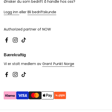
Ønsker du som bedrift å handle hos oss?
Logg inn
eller
Bli bedriftskunde
Authorized partner of NOW
Facebook
Instagram
TikTok
Bærekraftig
Vi er stolt medlem av
Grønt Punkt Norge
Facebook
Instagram
TikTok