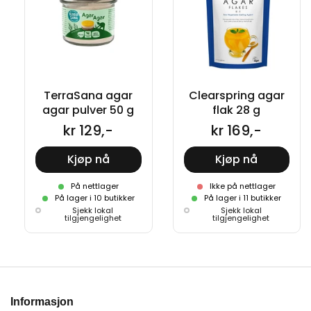
TerraSana agar
Clearspring agar
agar pulver 50 g
flak 28 g
kr 129,-
kr 169,-
Kjøp nå
Kjøp nå
På nettlager
Ikke på nettlager
På lager i 10 butikker
På lager i 11 butikker
Sjekk lokal
Sjekk lokal
tilgjengelighet
tilgjengelighet
Informasjon