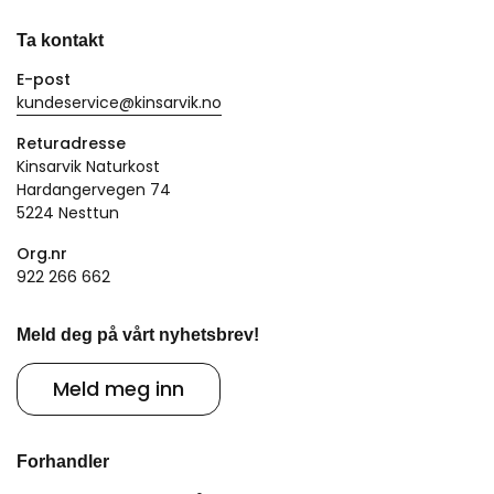
Ta kontakt
E-post
kundeservice@kinsarvik.no
Returadresse
Kinsarvik Naturkost
Hardangervegen 74
5224 Nesttun
Org.nr
922 266 662
Meld deg på vårt nyhetsbrev!
Meld meg inn
Forhandler