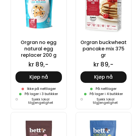
Orgran no egg
Orgran buckwheat
natural egg
pancake mix 375
replacer 200 g
gr
kr 89,-
kr 89,-
Kjøp nå
Kjøp nå
Ikke på nettlager
På nettlager
På lager i 3 butikker
På lager i 4 butikker
Sjekk lokal
Sjekk lokal
tilgjengelighet
tilgjengelighet