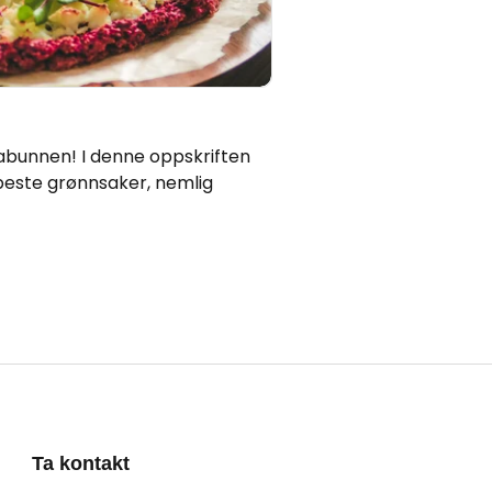
abunnen! I denne oppskriften
beste grønnsaker, nemlig
Ta kontakt