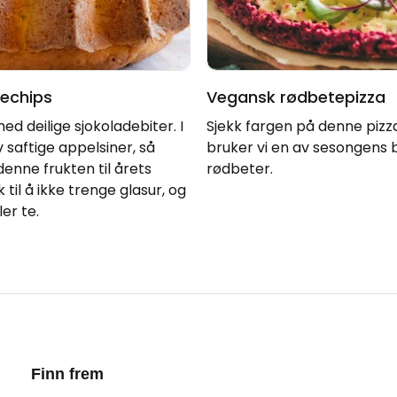
echips
Vegansk rødbetepizza
d deilige sjokoladebiter. I
Sjekk fargen på denne pizz
 saftige appelsiner, så
bruker vi en av sesongens 
enne frukten til årets
rødbeter.
til å ikke trenge glasur, og
er te.
Finn frem