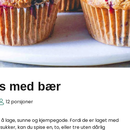
ns med bær
12 porsjoner
 å lage, sunne og kjempegode. Fordi de er laget med
ukker, kan du spise en, to, eller tre uten dårlig