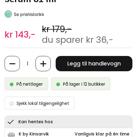
Se prishistorikk
kr 179,-
kr 143,-
du sparer kr 36,-
Antall
Legg til handlevogn
På nettlager
På lager i 12 butikker
Sjekk lokal tilgjengelighet
Kan hentes hos
K by Kinsarvik
Vanligvis klar på én time