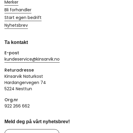
Merker
Bli forhandler
Start egen bedrift
Nyhetsbrev
Ta kontakt
E-post
kundeservice@kinsarvik.no
Returadresse
Kinsarvik Naturkost
Hardangervegen 74
5224 Nesttun
Org.nr
922 266 662
Meld deg på vårt nyhetsbrev!