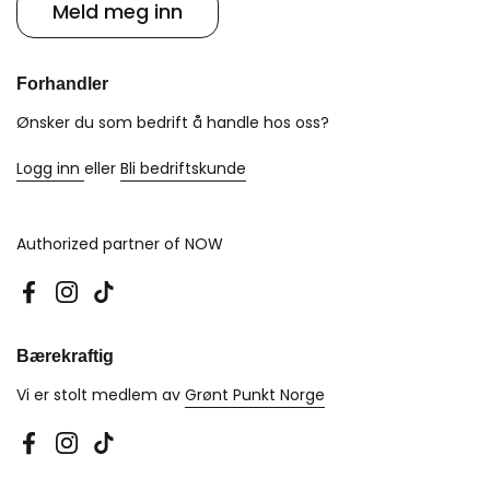
Meld meg inn
Forhandler
Ønsker du som bedrift å handle hos oss?
Logg inn
eller
Bli bedriftskunde
Authorized partner of NOW
Facebook
Instagram
TikTok
Bærekraftig
Vi er stolt medlem av
Grønt Punkt Norge
Facebook
Instagram
TikTok