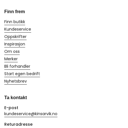
Finn frem
Finn butikk
Kundeservice
Oppskrifter
Inspirasjon
Om oss
Merker
Bli forhandler
Start egen bedrift
Nyhetsbrev
Ta kontakt
E-post
kundeservice@kinsarvik.no
Returadresse