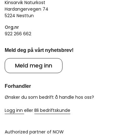
Kinsarvik Naturkost
Hardangervegen 74
5224 Nesttun
Org.nr
922 266 662
Meld deg på vårt nyhetsbrev!
Meld meg inn
Forhandler
Ønsker du som bedrift å handle hos oss?
Logg inn
eller
Bli bedriftskunde
Authorized partner of NOW