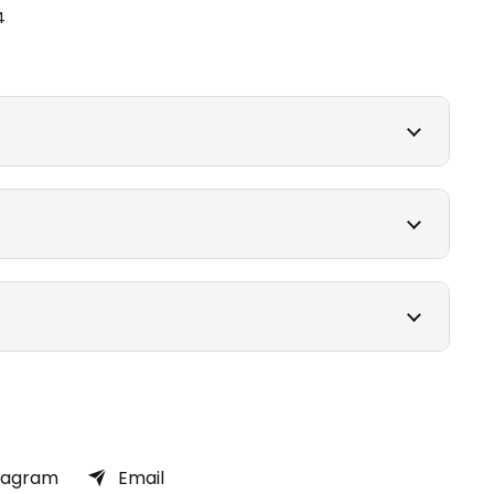
4
tagram
Email