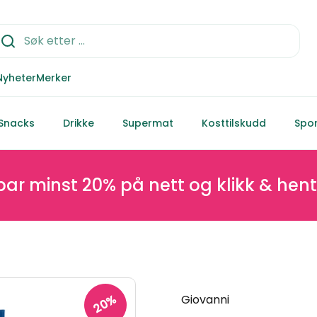
Nyheter
Merker
Snacks
Drikke
Supermat
Kosttilskudd
Spor
nst 20% på nett og klikk & hent
20%
Giovanni