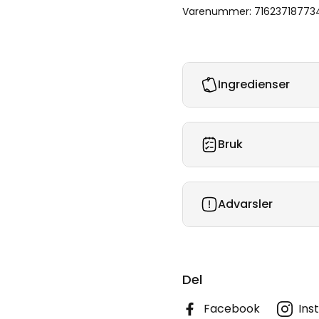
Varenummer: 71623718773
Ingredienser
Bruk
Advarsler
Del
Facebook
Ins