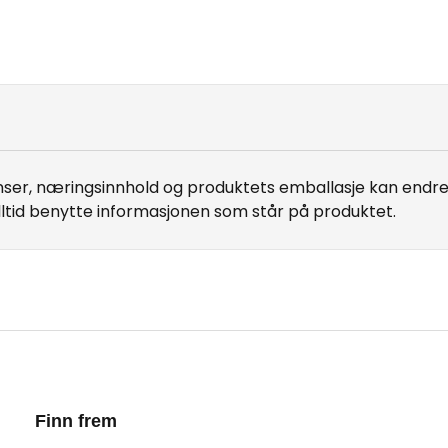
er, næringsinnhold og produktets emballasje kan endre 
lltid benytte informasjonen som står på produktet.
Finn frem