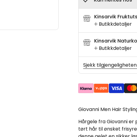
Kinsarvik Fruktut
Butikkdetaljer
Kinsarvik Naturko
Butikkdetaljer
Sjekk tilgjengeligheten
Giovanni Men Hair Stylin
Hårgele fra Giovanni er
tørt hår til ønsket frisy
denne gelet en sikker lø