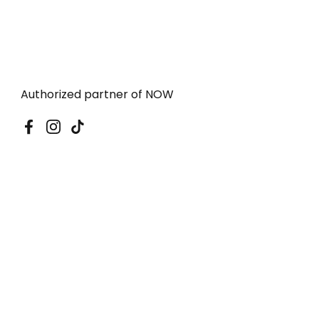
Authorized partner of NOW
Facebook
Instagram
TikTok