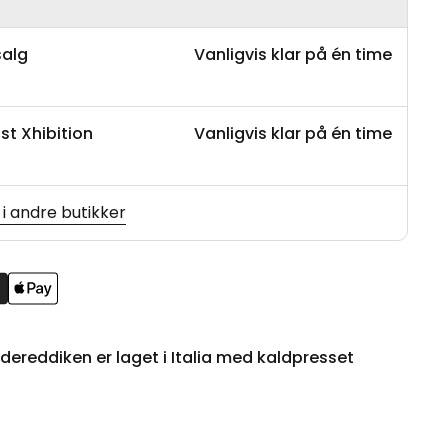
salg
Vanligvis klar på én time
st Xhibition
Vanligvis klar på én time
 i andre butikker
cidereddiken er laget i Italia med kaldpresset