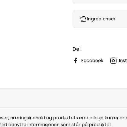
Ingredienser
Del
Facebook
Ins
er, næringsinnhold og produktets emballasje kan endre 
lltid benytte informasjonen som står på produktet.