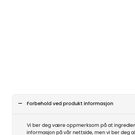
Forbehold ved produkt informasjon
Vi ber deg være oppmerksom på at ingrediens
informasjon på vår nettside, men vi ber deg a