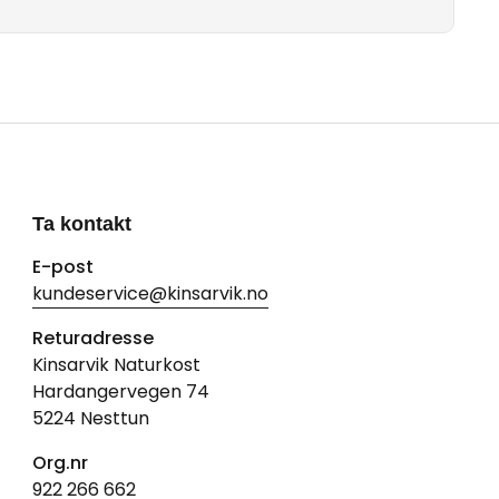
Ta kontakt
E-post
kundeservice@kinsarvik.no
Returadresse
Kinsarvik Naturkost
Hardangervegen 74
5224 Nesttun
Org.nr
922 266 662