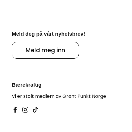
Meld deg på vårt nyhetsbrev!
Meld meg inn
Bærekraftig
Vi er stolt medlem av
Grønt Punkt Norge
Facebook
Instagram
TikTok