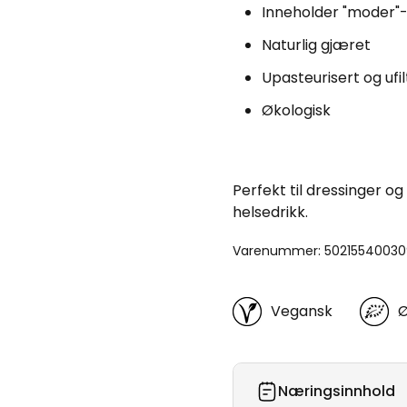
Inneholder "moder"-
Naturlig gjæret
Upasteurisert og ufil
Økologisk
Perfekt til dressinger og
helsedrikk.
Varenummer: 5021554003
Vegansk
Ø
Næringsinnhold