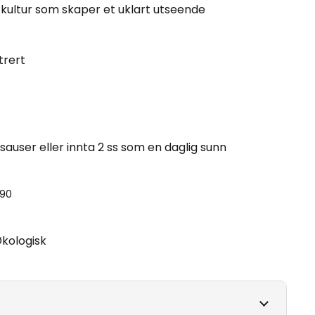
kultur som skaper et uklart utseende
trert
 sauser eller innta 2 ss som en daglig sunn
090
kologisk