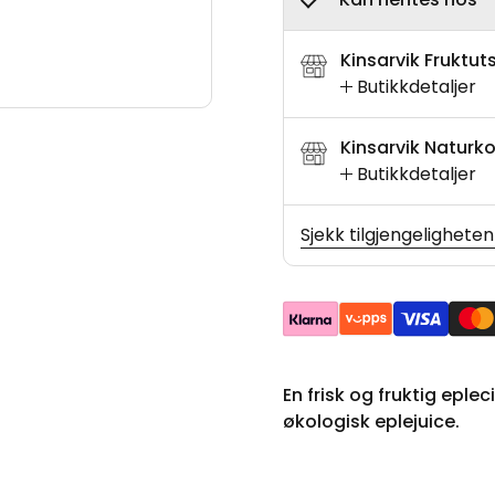
Kinsarvik Fruktut
Butikkdetaljer
Kinsarvik Naturko
Butikkdetaljer
Sjekk tilgjengeligheten
En frisk og fruktig eple
økologisk eplejuice.