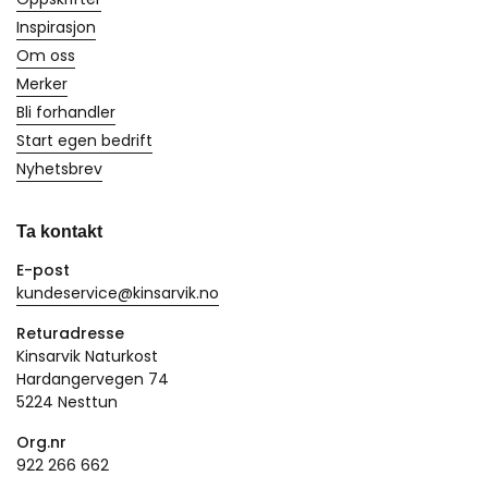
Inspirasjon
Om oss
Merker
Bli forhandler
Start egen bedrift
Nyhetsbrev
Ta kontakt
E-post
kundeservice@kinsarvik.no
Returadresse
Kinsarvik Naturkost
Hardangervegen 74
5224 Nesttun
Org.nr
922 266 662