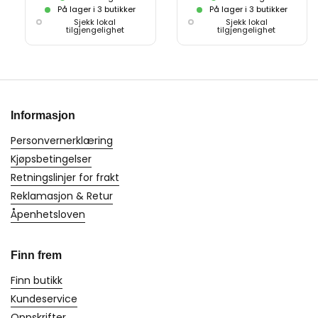
På lager i 3 butikker
På lager i 3 butikker
Sjekk lokal
Sjekk lokal
tilgjengelighet
tilgjengelighet
Informasjon
Personvernerklæring
Kjøpsbetingelser
Retningslinjer for frakt
Reklamasjon & Retur
Åpenhetsloven
Finn frem
Finn butikk
Kundeservice
Oppskrifter