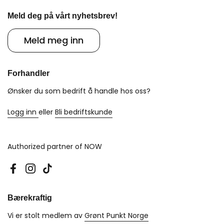
Meld deg på vårt nyhetsbrev!
Meld meg inn
Forhandler
Ønsker du som bedrift å handle hos oss?
Logg inn
eller
Bli bedriftskunde
Authorized partner of NOW
Facebook
Instagram
TikTok
Bærekraftig
Vi er stolt medlem av
Grønt Punkt Norge