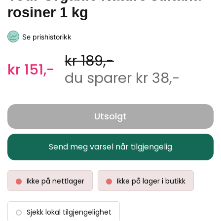
rosiner 1 kg
Se prishistorikk
kr 189,-
kr 151,-
du sparer kr 38,-
Utsolgt
Send meg varsel når tilgjengelig
Ikke på nettlager
Ikke på lager i butikk
Sjekk lokal tilgjengelighet