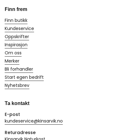
Finn frem
Finn butikk
Kundeservice
Oppskrifter
Inspirasjon
Om oss
Merker
Bli forhandler
Start egen bedrift
Nyhetsbrev
Ta kontakt
E-post
kundeservice@kinsarvik.no
Returadresse
Kinsarvik Naturkost