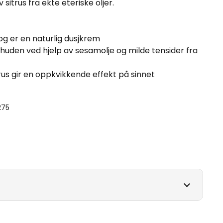
 sitrus fra ekte eteriske oljer.
 og er en naturlig dusjkrem
 huden ved hjelp av sesamolje og milde tensider fra
trus gir en oppkvikkende effekt på sinnet
275