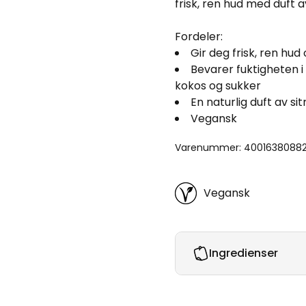
frisk, ren hud med duft av
Fordeler:
Gir deg frisk, ren hud
Bevarer fuktigheten i
kokos og sukker
En naturlig duft av si
Vegansk
Varenummer: 4001638088
Vegansk
Ingredienser