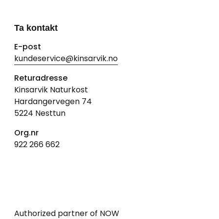
Ta kontakt
E-post
kundeservice@kinsarvik.no
Returadresse
Kinsarvik Naturkost
Hardangervegen 74
5224 Nesttun
Org.nr
922 266 662
Authorized partner of NOW