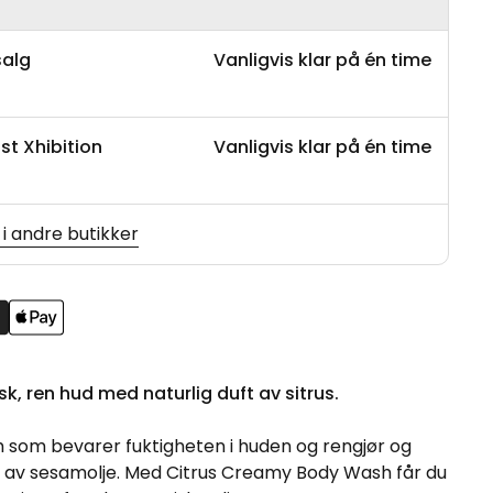
salg
Vanligvis klar på én time
st Xhibition
Vanligvis klar på én time
 i andre butikker
isk, ren hud med naturlig duft av sitrus.
m som bevarer fuktigheten i huden og rengjør og
 av sesamolje. Med Citrus Creamy Body Wash får du