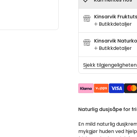
Kinsarvik Fruktut
Butikkdetaljer
Kinsarvik Naturko
Butikkdetaljer
Sjekk tilgjengeligheten
Naturlig dusjsåpe for fr
En mild naturlig dusjkre
mykgjør huden ved hjelp