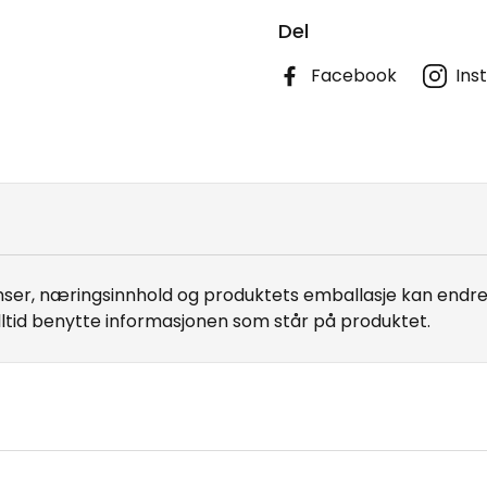
Del
Facebook
Ins
er, næringsinnhold og produktets emballasje kan endre 
lltid benytte informasjonen som står på produktet.