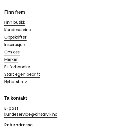
Finn frem
Finn butikk
Kundeservice
Oppskrifter
Inspirasjon
Om oss
Merker
Bli forhandler
Start egen bedrift
Nyhetsbrev
Ta kontakt
E-post
kundeservice@kinsarvik.no
Returadresse