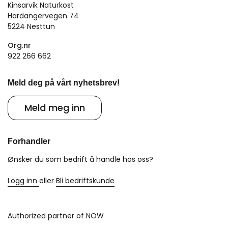
Kinsarvik Naturkost
Hardangervegen 74
5224 Nesttun
Org.nr
922 266 662
Meld deg på vårt nyhetsbrev!
Meld meg inn
Forhandler
Ønsker du som bedrift å handle hos oss?
Logg inn
eller
Bli bedriftskunde
Authorized partner of NOW