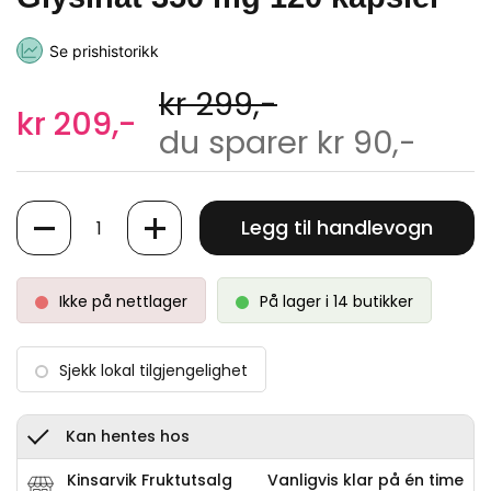
Se prishistorikk
kr 299,-
kr 209,-
du sparer kr 90,-
Antall
Legg til handlevogn
Ikke på nettlager
På lager i 14 butikker
Sjekk lokal tilgjengelighet
Kan hentes hos
Kinsarvik Fruktutsalg
Vanligvis klar på én time