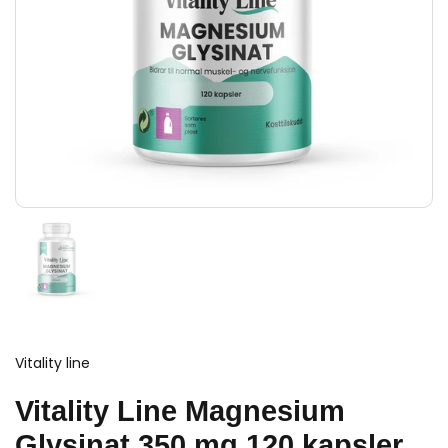
Vitality line
Vitality Line Magnesium
Glysinat 350 mg 120 kapsler