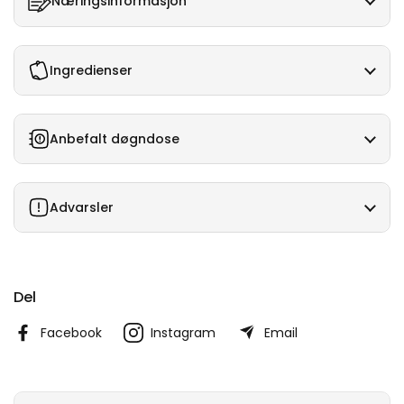
Næringsinformasjon
Ingredienser
Anbefalt døgndose
Advarsler
Del
Facebook
Instagram
Email