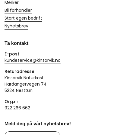
Merker
Bli forhandler
Start egen bedrift
Nyhetsbrev
Ta kontakt
E-post
kundeservice@kinsarvik.no
Returadresse
Kinsarvik Naturkost
Hardangervegen 74
5224 Nesttun
Org.nr
922 266 662
Meld deg på vårt nyhetsbrev!