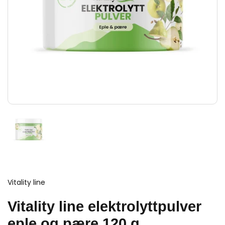
Vitality line
Vitality line elektrolyttpulver
eple og pære 120 g