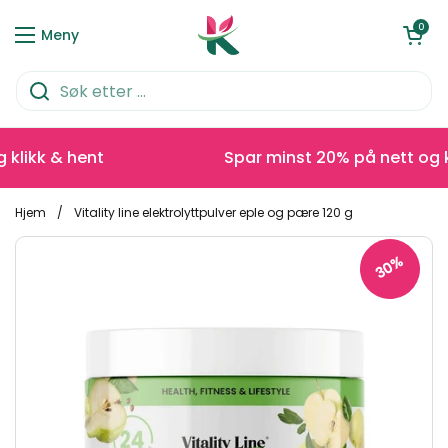
Hopp over til innhold
Åpen kurve
0
Meny
likk & hent
Spar minst 20% på nett og kli
Hjem
/
Vitality line elektrolyttpulver eple og pære 120 g
30%