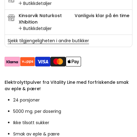
Butikkdetaljer
Kinsarvik Naturkost
Vanligvis klar på én time
Xhibition
Butikkdetaljer
Sjekk tilgjengeligheten i andre butikker
Elektrolyttpulver fra Vitality Line med forfriskende smak
av eple & pære!
24 porsjoner
5000 mg. per dosering
Ikke tilsatt sukker
Smak av eple & pære