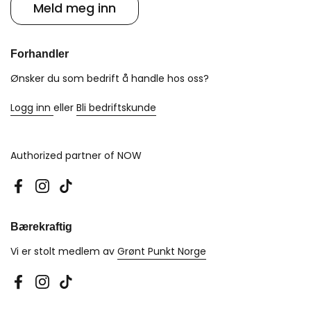
Meld meg inn
Forhandler
Ønsker du som bedrift å handle hos oss?
Logg inn
eller
Bli bedriftskunde
Authorized partner of NOW
Facebook
Instagram
TikTok
Bærekraftig
Vi er stolt medlem av
Grønt Punkt Norge
Facebook
Instagram
TikTok