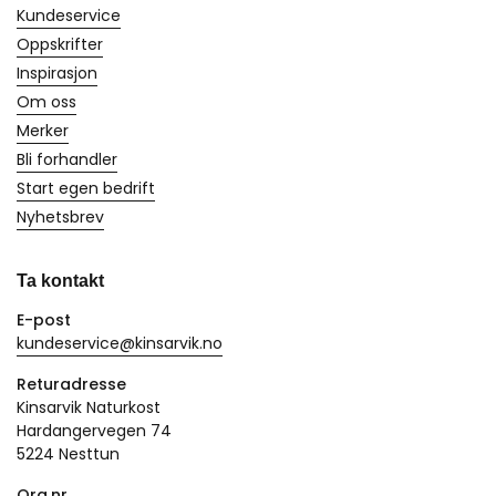
Kundeservice
Oppskrifter
Inspirasjon
Om oss
Merker
Bli forhandler
Start egen bedrift
Nyhetsbrev
Ta kontakt
E-post
kundeservice@kinsarvik.no
Returadresse
Kinsarvik Naturkost
Hardangervegen 74
5224 Nesttun
Org.nr