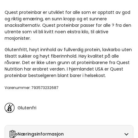
Quest proteinbar er utviklet for alle som er opptatt av god
og riktig ernæring, en sunn kropp og et sunnere
snacksalternativ. Quest proteinbar passer for alle ? fra den
utrente som vil bli kvitt noen ekstra kilo, til aktive
mosjonister.
Glutenfritt, høyt innhold av fullverdig protein, lavkarbo uten
tilsatt sukker og høyt fiberinnhold. Høy kvalitet på alle
råvarer. Det er ikke uten grunn at proteinbarene fra Quest
Nutrition har erobret verden. I hjemlandet USA er Quest
proteinbar bestselgeren blant barer i helsekost.
Varenummer: 793573232687
Glutenfri
Næringsinformasjon