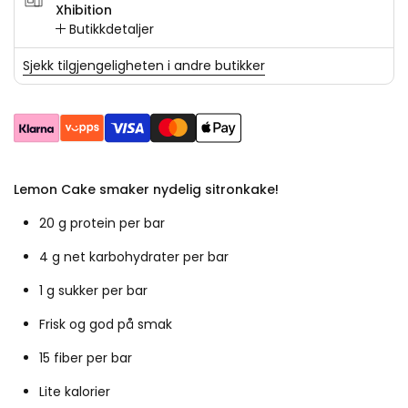
Xhibition
Butikkdetaljer
Sjekk tilgjengeligheten i andre butikker
Lemon Cake smaker nydelig sitronkake!
20 g protein per bar
4 g net karbohydrater per bar
1 g sukker per bar
Frisk og god på smak
15 fiber per bar
Lite kalorier