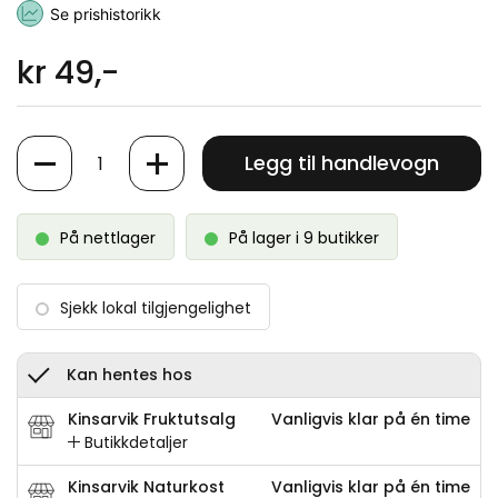
Se prishistorikk
kr 49,-
Antall
Legg til handlevogn
På nettlager
På lager i 9 butikker
Sjekk lokal tilgjengelighet
Kan hentes hos
Kinsarvik Fruktutsalg
Vanligvis klar på én time
Butikkdetaljer
Kinsarvik Naturkost
Vanligvis klar på én time