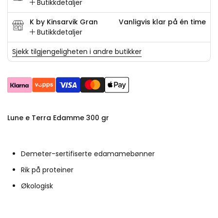
Butikkdetaljer
K by Kinsarvik Gran
Vanligvis klar på én time
Butikkdetaljer
Sjekk tilgjengeligheten i andre butikker
Lune e Terra Edamme 300 gr
Demeter-sertifiserte edamamebønner
Rik på proteiner
Økologisk