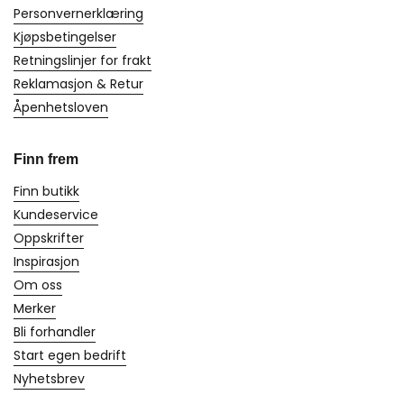
Personvernerklæring
Kjøpsbetingelser
Retningslinjer for frakt
Reklamasjon & Retur
Åpenhetsloven
Finn frem
Finn butikk
Kundeservice
Oppskrifter
Inspirasjon
Om oss
Merker
Bli forhandler
Start egen bedrift
Nyhetsbrev