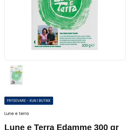
FRYSEVARE - KUN I BUTIKK
Lune e terra
Lune e Terra Edamme 300 gr