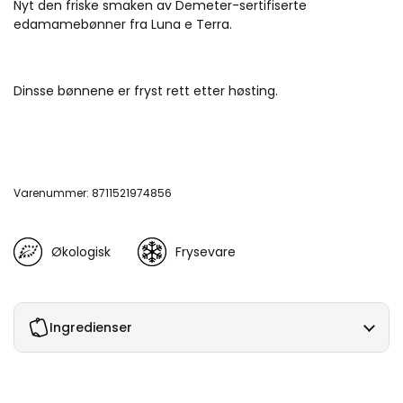
Nyt den friske smaken av Demeter-sertifiserte
edamamebønner fra Luna e Terra.
Dinsse bønnene er fryst rett etter høsting.
Varenummer: 8711521974856
Økologisk
Frysevare
Ingredienser