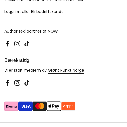
Logg inn
eller
Bli bedriftskunde
Authorized partner of NOW
Facebook
Instagram
TikTok
Bærekraftig
Vi er stolt medlem av
Grønt Punkt Norge
Facebook
Instagram
TikTok