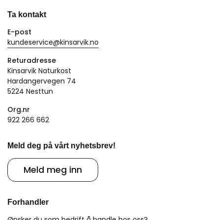
Ta kontakt
E-post
kundeservice@kinsarvik.no
Returadresse
Kinsarvik Naturkost
Hardangervegen 74
5224 Nesttun
Org.nr
922 266 662
Meld deg på vårt nyhetsbrev!
Meld meg inn
Forhandler
Ønsker du som bedrift å handle hos oss?