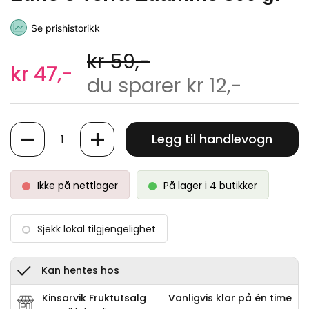
Se prishistorikk
kr 59,-
kr 47,-
du sparer kr 12,-
Antall
Legg til handlevogn
Ikke på nettlager
På lager i 4 butikker
Sjekk lokal tilgjengelighet
Kan hentes hos
Kinsarvik Fruktutsalg
Vanligvis klar på én time