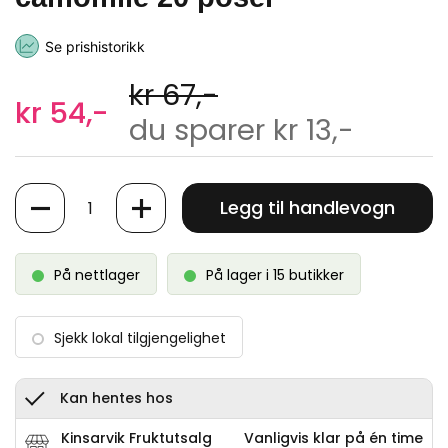
Se prishistorikk
kr 67,-
kr 54,-
du sparer kr 13,-
Antall
Legg til handlevogn
På nettlager
På lager i 15 butikker
Sjekk lokal tilgjengelighet
Kan hentes hos
Kinsarvik Fruktutsalg
Vanligvis klar på én time