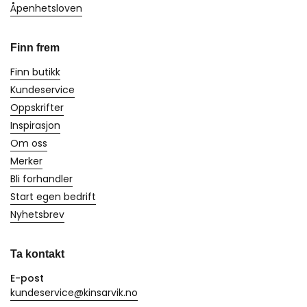
Åpenhetsloven
Finn frem
Finn butikk
Kundeservice
Oppskrifter
Inspirasjon
Om oss
Merker
Bli forhandler
Start egen bedrift
Nyhetsbrev
Ta kontakt
E-post
kundeservice@kinsarvik.no