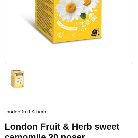
London fruit & herb
London Fruit & Herb sweet
camomile 20 poser