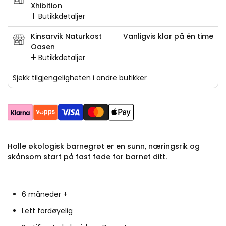
Xhibition
Butikkdetaljer
Kinsarvik Naturkost
Vanligvis klar på én time
Oasen
Butikkdetaljer
Sjekk tilgjengeligheten i andre butikker
Holle økologisk barnegrøt er en sunn, næringsrik og
skånsom start på fast føde for barnet ditt.
6 måneder +
Lett fordøyelig