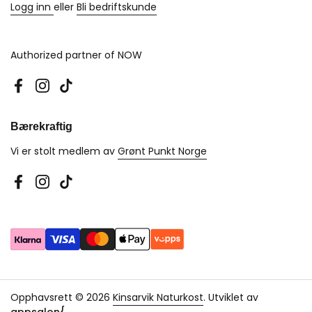
Logg inn
eller
Bli bedriftskunde
Authorized partner of NOW
Facebook
Instagram
TikTok
Bærekraftig
Vi er stolt medlem av
Grønt Punkt Norge
Facebook
Instagram
TikTok
Opphavsrett © 2026
Kinsarvik Naturkost
.
Utviklet av