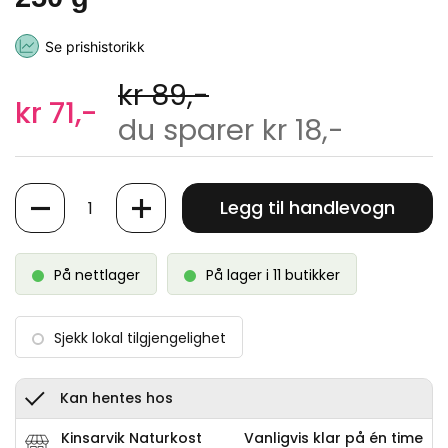
Se prishistorikk
kr 89,-
kr 71,-
du sparer kr 18,-
Antall
Legg til handlevogn
På nettlager
På lager i 11 butikker
Sjekk lokal tilgjengelighet
Kan hentes hos
Kinsarvik Naturkost
Vanligvis klar på én time