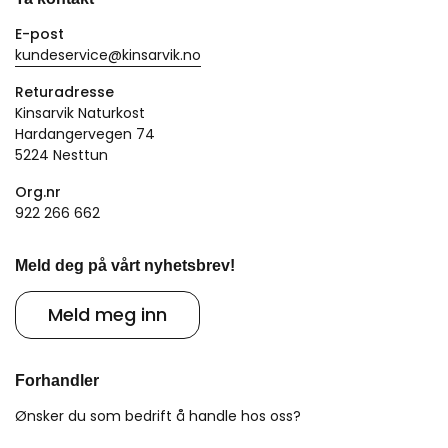
E-post
kundeservice@kinsarvik.no
Returadresse
Kinsarvik Naturkost
Hardangervegen 74
5224 Nesttun
Org.nr
922 266 662
Meld deg på vårt nyhetsbrev!
Meld meg inn
Forhandler
Ønsker du som bedrift å handle hos oss?