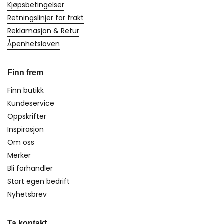
Kjøpsbetingelser
Retningslinjer for frakt
Reklamasjon & Retur
Åpenhetsloven
Finn frem
Finn butikk
Kundeservice
Oppskrifter
Inspirasjon
Om oss
Merker
Bli forhandler
Start egen bedrift
Nyhetsbrev
Ta kontakt