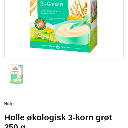
Holle
Holle økologisk 3-korn grøt
250 g