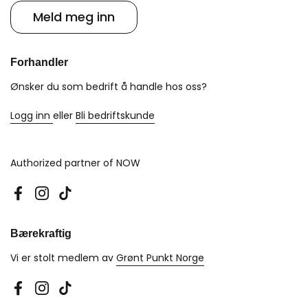
Meld meg inn
Forhandler
Ønsker du som bedrift å handle hos oss?
Logg inn
eller
Bli bedriftskunde
Authorized partner of NOW
Facebook
Instagram
TikTok
Bærekraftig
Vi er stolt medlem av
Grønt Punkt Norge
Facebook
Instagram
TikTok