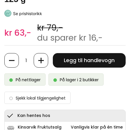
Se prishistorikk
kr 79,-
kr 63,-
du sparer kr 16,-
Antall
Legg til handlevogn
På nettlager
På lager i 2 butikker
Sjekk lokal tilgjengelighet
Kan hentes hos
Kinsarvik Fruktutsalg
Vanligvis klar på én time