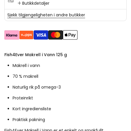
Butikkdetaljer
Sjekk tilgjengeligheten i andre butikker
Fish4Ever Makrell i Vann 125 g
Makrell i vann
70 % makrell
Naturlig rik på omega-3
Proteinrikt
Kort ingrediensliste
Praktisk pakning
Fish4Ever Makrell i Vann er et enkelt og smakfullt