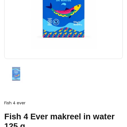
Fish 4 ever
Fish 4 Ever makreel in water
125 g