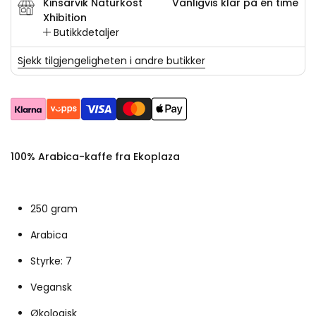
Kinsarvik Naturkost
Vanligvis klar på én time
Xhibition
Butikkdetaljer
Sjekk tilgjengeligheten i andre butikker
100% Arabica-kaffe fra Ekoplaza
250 gram
Arabica
Styrke: 7
Vegansk
Økologisk