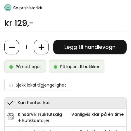
Se prishistorikk
kr 129,-
Antall
Legg til handlevogn
På nettlager
På lager i 11 butikker
Sjekk lokal tilgjengelighet
Kan hentes hos
Kinsarvik Fruktutsalg
Vanligvis klar på én time
Butikkdetaljer