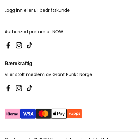
Logg inn
eller
Bli bedriftskunde
Authorized partner of NOW
Facebook
Instagram
TikTok
Bærekraftig
Vi er stolt medlem av
Grønt Punkt Norge
Facebook
Instagram
TikTok