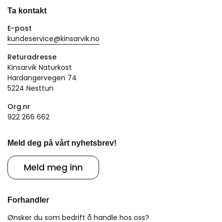
Ta kontakt
E-post
kundeservice@kinsarvik.no
Returadresse
Kinsarvik Naturkost
Hardangervegen 74
5224 Nesttun
Org.nr
922 266 662
Meld deg på vårt nyhetsbrev!
Meld meg inn
Forhandler
Ønsker du som bedrift å handle hos oss?