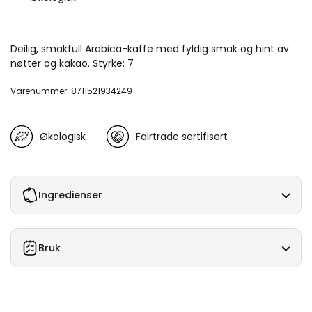
Deilig, smakfull Arabica-kaffe med fyldig smak og hint av
nøtter og kakao. Styrke: 7
Varenummer: 8711521934249
Økologisk
Fairtrade sertifisert
Ingredienser
Bruk