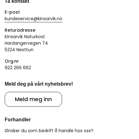
Ta kontakt
E-post
kundeservice@kinsarvik.no
Returadresse
Kinsarvik Naturkost
Hardangervegen 74
5224 Nesttun
Org.nr
922 266 662
Meld deg på vårt nyhetsbrev!
Meld meg inn
Forhandler
Ønsker du som bedrift å handle hos oss?