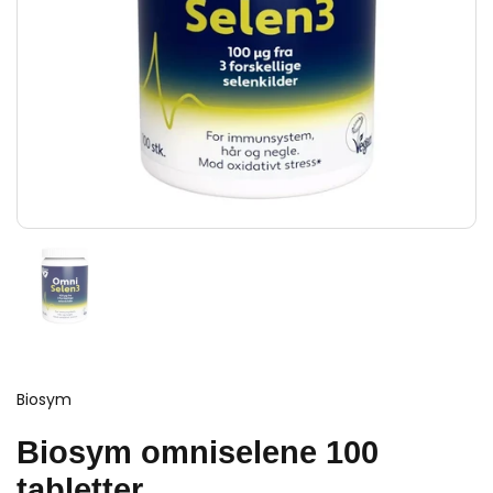
Biosym
Biosym omniselene 100
tabletter