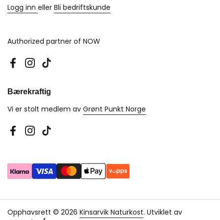
Logg inn
eller
Bli bedriftskunde
Authorized partner of NOW
Facebook
Instagram
TikTok
Bærekraftig
Vi er stolt medlem av
Grønt Punkt Norge
Facebook
Instagram
TikTok
Opphavsrett © 2026
Kinsarvik Naturkost
.
Utviklet av