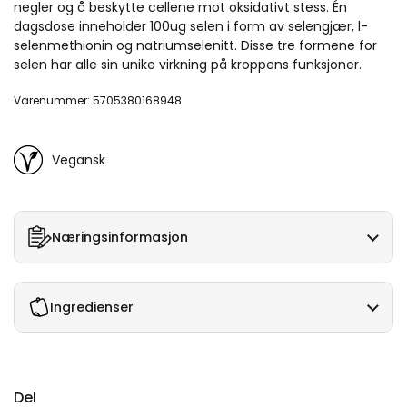
negler og å beskytte cellene mot oksidativt stess. Én
dagsdose inneholder 100ug selen i form av selengjær, l-
selenmethionin og natriumselenitt. Disse tre formene for
selen har alle sin unike virkning på kroppens funksjoner.
Varenummer: 5705380168948
Vegansk
Næringsinformasjon
Ingredienser
Del