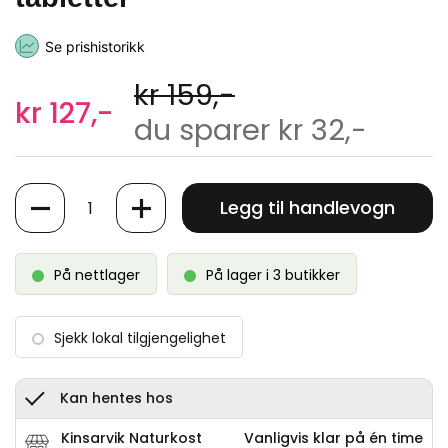
Se prishistorikk
kr 159,-
kr 127,-
du sparer kr 32,-
Antall
Legg til handlevogn
På nettlager
På lager i 3 butikker
Sjekk lokal tilgjengelighet
Kan hentes hos
Kinsarvik Naturkost
Vanligvis klar på én time