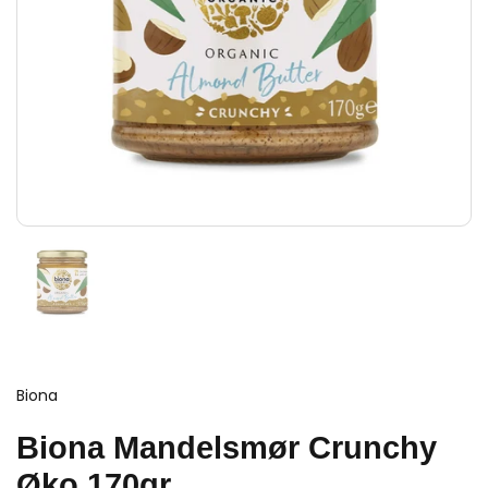
Biona
Biona Mandelsmør Crunchy
Øko 170gr