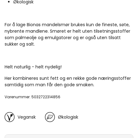
Økologisk
For å lage Bionas mandelsmør brukes kun de fineste, søte,
nybrente mandlene. Smøret er helt uten tilsetningsstoffer
som palmeolje og emulgatorer og er også uten tilsatt
sukker og salt.
Helt naturlig - helt nydelig!
Her kombineres sunt fett og en rekke gode næringsstoffer
samtidig som man får den gode smaken.
Varenummer: 5032722314856
Vegansk
Økologisk