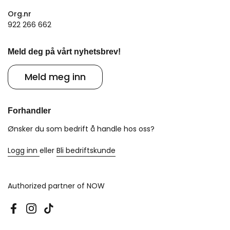
Org.nr
922 266 662
Meld deg på vårt nyhetsbrev!
Meld meg inn
Forhandler
Ønsker du som bedrift å handle hos oss?
Logg inn
eller
Bli bedriftskunde
Authorized partner of NOW
Facebook
Instagram
TikTok