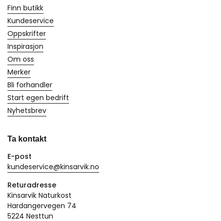
Finn butikk
Kundeservice
Oppskrifter
Inspirasjon
Om oss
Merker
Bli forhandler
Start egen bedrift
Nyhetsbrev
Ta kontakt
E-post
kundeservice@kinsarvik.no
Returadresse
Kinsarvik Naturkost
Hardangervegen 74
5224 Nesttun