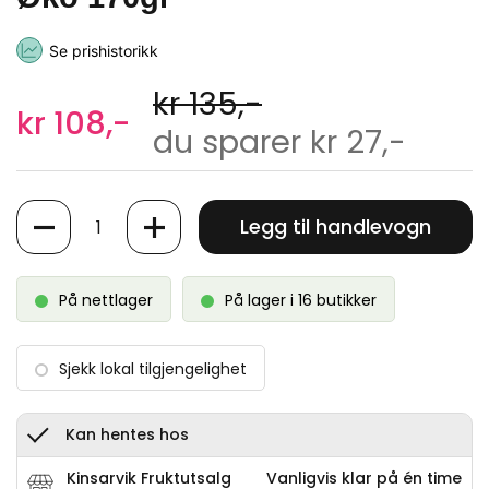
Se prishistorikk
kr 135,-
kr 108,-
du sparer kr 27,-
Antall
Legg til handlevogn
På nettlager
På lager i 16 butikker
Sjekk lokal tilgjengelighet
Kan hentes hos
Kinsarvik Fruktutsalg
Vanligvis klar på én time