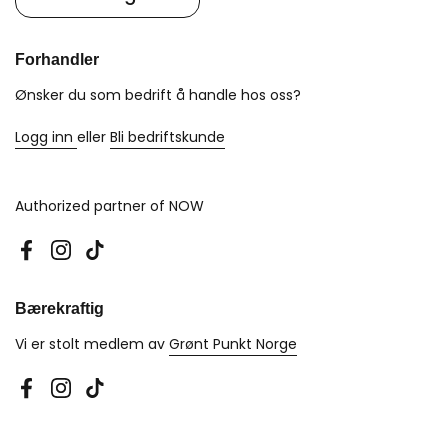
Forhandler
Ønsker du som bedrift å handle hos oss?
Logg inn
eller
Bli bedriftskunde
Authorized partner of NOW
Facebook
Instagram
TikTok
Bærekraftig
Vi er stolt medlem av
Grønt Punkt Norge
Facebook
Instagram
TikTok