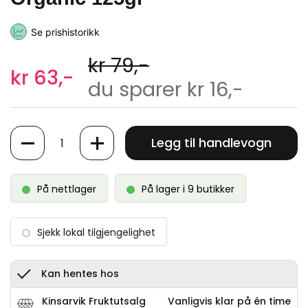
Se prishistorikk
kr 79,-
kr 63,-
du sparer kr 16,-
Antall
Legg til handlevogn
På nettlager
På lager i 9 butikker
Sjekk lokal tilgjengelighet
Kan hentes hos
Kinsarvik Fruktutsalg
Vanligvis klar på én time