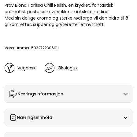
Prøv Biona Harissa Chili Relish, en krydret, fantastisk
aromatisk pasta som vil vekke smaksløkene dine.
Med sin deilige aroma og sterke rødfarge vil den bidra til å
gi kornretter, supper og gryteretter et nytt løft,
Varenummer: 5032722306011
Vegansk
Økologisk
Næringsinformasjon
Næringsinnhold