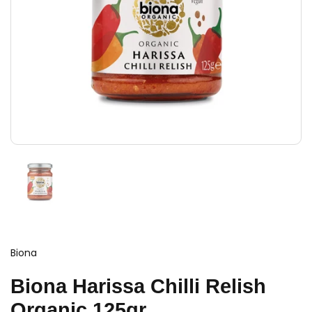
Biona
Biona Harissa Chilli Relish
Organic 125gr