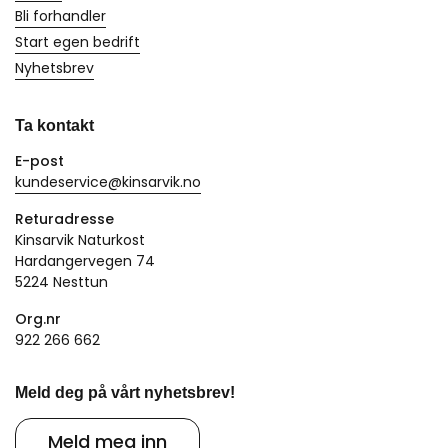
Bli forhandler
Start egen bedrift
Nyhetsbrev
Ta kontakt
E-post
kundeservice@kinsarvik.no
Returadresse
Kinsarvik Naturkost
Hardangervegen 74
5224 Nesttun
Org.nr
922 266 662
Meld deg på vårt nyhetsbrev!
Meld meg inn