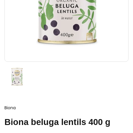
Biona
Biona beluga lentils 400 g