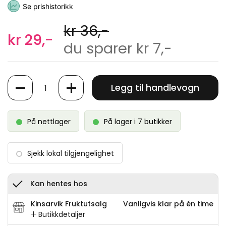
Se prishistorikk
kr 36,-
kr 29,-
du sparer kr 7,-
Antall
Legg til handlevogn
På nettlager
På lager i 7 butikker
Sjekk lokal tilgjengelighet
Kan hentes hos
Kinsarvik Fruktutsalg
Vanligvis klar på én time
Butikkdetaljer