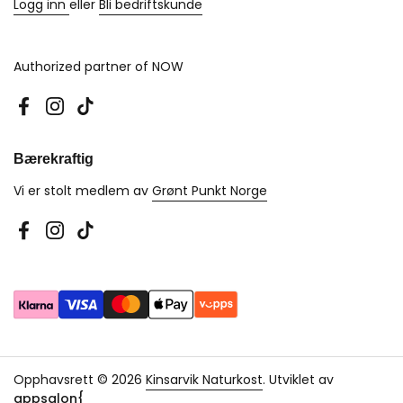
Logg inn
eller
Bli bedriftskunde
Authorized partner of NOW
Facebook
Instagram
TikTok
Bærekraftig
Vi er stolt medlem av
Grønt Punkt Norge
Facebook
Instagram
TikTok
Opphavsrett © 2026
Kinsarvik Naturkost
.
Utviklet av
appsalon{