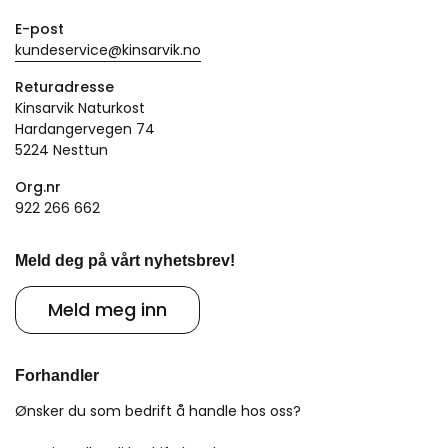
E-post
kundeservice@kinsarvik.no
Returadresse
Kinsarvik Naturkost
Hardangervegen 74
5224 Nesttun
Org.nr
922 266 662
Meld deg på vårt nyhetsbrev!
Meld meg inn
Forhandler
Ønsker du som bedrift å handle hos oss?