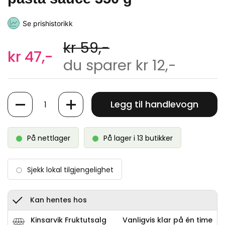
Se prishistorikk
kr 59,-
kr 47,-
du sparer kr 12,-
Antall
Legg til handlevogn
På nettlager
På lager i 13 butikker
Sjekk lokal tilgjengelighet
Kan hentes hos
Kinsarvik Fruktutsalg
Vanligvis klar på én time