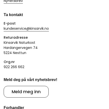
Nyhetsbrev
Ta kontakt
E-post
kundeservice@kinsarvik.no
Returadresse
Kinsarvik Naturkost
Hardangervegen 74
5224 Nesttun
Org.nr
922 266 662
Meld deg på vårt nyhetsbrev!
Meld meg inn
Forhandler