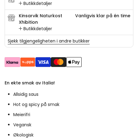
Butikkdetaljer
Kinsarvik Naturkost
Vanligvis klar på én time
Xhibition
Butikkdetaljer
Sjekk tilgjengeligheten i andre butikker
En ekte smak av Italia!
Allsidig saus
Hot og spicy på smak
Meierifri
Vegansk
Økologisk