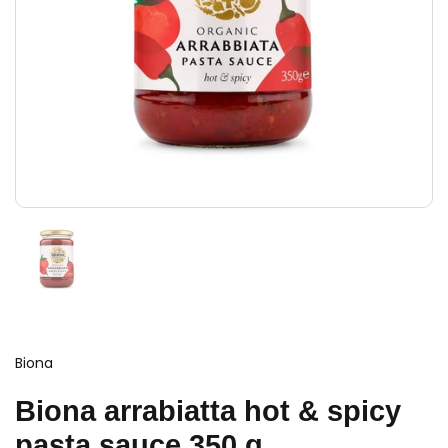
Biona
Biona arrabiatta hot & spicy
pasta sauce 350 g