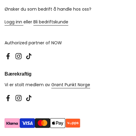
Ønsker du som bedrift å handle hos oss?
Logg inn
eller
Bli bedriftskunde
Authorized partner of NOW
Facebook
Instagram
TikTok
Bærekraftig
Vi er stolt medlem av
Grønt Punkt Norge
Facebook
Instagram
TikTok