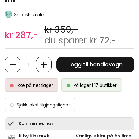
Se prishistorikk
kr 359,-
kr 287,-
du sparer kr 72,-
Antall
Legg til handlevogn
Ikke på nettlager
På lager i 17 butikker
Sjekk lokal tilgjengelighet
Kan hentes hos
K by Kinsarvik
Vanligvis klar på én time