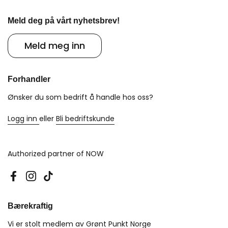
Meld deg på vårt nyhetsbrev!
Meld meg inn
Forhandler
Ønsker du som bedrift å handle hos oss?
Logg inn
eller
Bli bedriftskunde
Authorized partner of NOW
Facebook
Instagram
TikTok
Bærekraftig
Vi er stolt medlem av
Grønt Punkt Norge