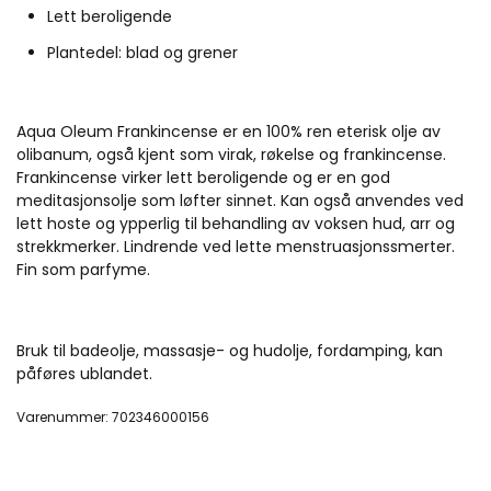
Lett beroligende
Plantedel: blad og grener
Aqua Oleum Frankincense er en 100% ren eterisk olje av
olibanum, også kjent som virak, røkelse og frankincense.
Frankincense virker lett beroligende og er en god
meditasjonsolje som løfter sinnet. Kan også anvendes ved
lett hoste og ypperlig til behandling av voksen hud, arr og
strekkmerker. Lindrende ved lette menstruasjonssmerter.
Fin som parfyme.
Bruk til badeolje, massasje- og hudolje, fordamping, kan
påføres ublandet.
Varenummer: 702346000156