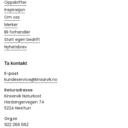
Oppskrifter
Inspirasjon
Om oss
Merker
Bli forhandler
Start egen bedrift
Nyhetsbrev
Ta kontakt
E-post
kundeservice@kinsarvik.no
Returadresse
Kinsarvik Naturkost
Hardangervegen 74
5224 Nesttun
Org.nr
922 266 662