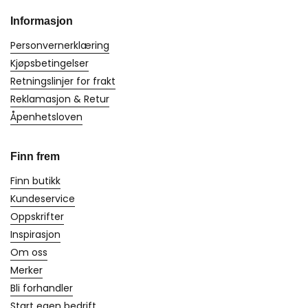
Informasjon
Personvernerklæring
Kjøpsbetingelser
Retningslinjer for frakt
Reklamasjon & Retur
Åpenhetsloven
Finn frem
Finn butikk
Kundeservice
Oppskrifter
Inspirasjon
Om oss
Merker
Bli forhandler
Start egen bedrift