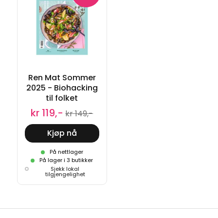
Ren Mat Sommer
2025 - Biohacking
til folket
kr 119,-
kr 149,-
Kjøp nå
På nettlager
På lager i 3 butikker
Sjekk lokal
tilgjengelighet