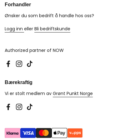
Forhandler
Ønsker du som bedrift å handle hos oss?
Logg inn
eller
Bli bedriftskunde
Authorized partner of NOW
Facebook
Instagram
TikTok
Bærekraftig
Vi er stolt medlem av
Grønt Punkt Norge
Facebook
Instagram
TikTok