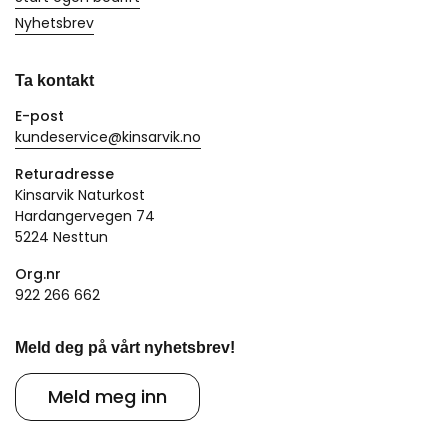
Nyhetsbrev
Ta kontakt
E-post
kundeservice@kinsarvik.no
Returadresse
Kinsarvik Naturkost
Hardangervegen 74
5224 Nesttun
Org.nr
922 266 662
Meld deg på vårt nyhetsbrev!
Meld meg inn