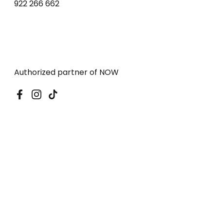
922 266 662
Authorized partner of NOW
Facebook
Instagram
TikTok