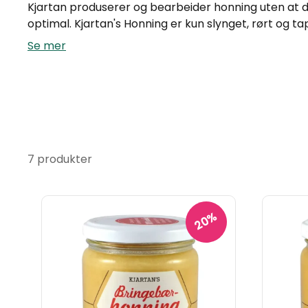
Kjartan produserer og bearbeider honning uten at den
optimal. Kjartan's Honning er kun slynget, rørt og tap
Se mer
7 produkter
20%