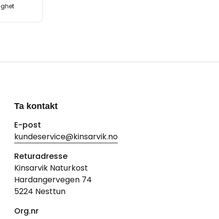
lighet
Ta kontakt
E-post
kundeservice@kinsarvik.no
Returadresse
Kinsarvik Naturkost
Hardangervegen 74
5224 Nesttun
Org.nr