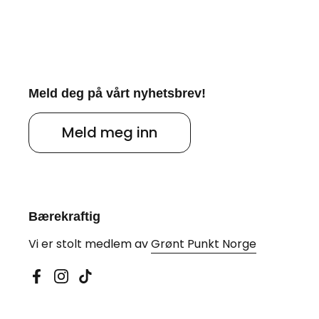
Meld deg på vårt nyhetsbrev!
Meld meg inn
Bærekraftig
Vi er stolt medlem av
Grønt Punkt Norge
Facebook
Instagram
TikTok