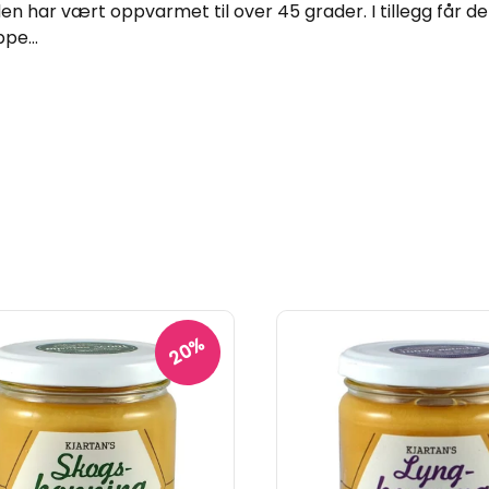
 har vært oppvarmet til over 45 grader. I tillegg får den 
pe...
20%