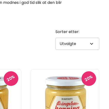
modnes i god tid slik at den blir
Sorter etter:
20%
20%