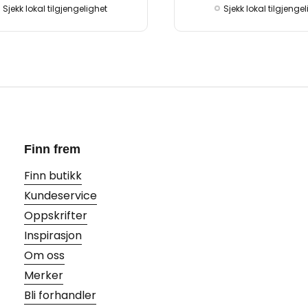
Sjekk lokal tilgjengelighet
Sjekk lokal tilgjenge
Finn frem
Finn butikk
Kundeservice
Oppskrifter
Inspirasjon
Om oss
Merker
Bli forhandler