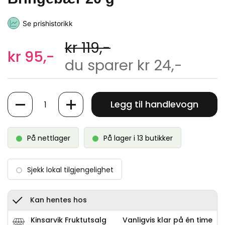
Se prishistorikk
kr 119,-
kr 95,-
du sparer kr 24,-
Antall
Legg til handlevogn
På nettlager
På lager i 13 butikker
Sjekk lokal tilgjengelighet
Kan hentes hos
Kinsarvik Fruktutsalg
Vanligvis klar på én time