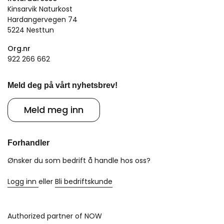
Kinsarvik Naturkost
Hardangervegen 74
5224 Nesttun
Org.nr
922 266 662
Meld deg på vårt nyhetsbrev!
Meld meg inn
Forhandler
Ønsker du som bedrift å handle hos oss?
Logg inn
eller
Bli bedriftskunde
Authorized partner of NOW