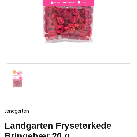
Landgarten
Landgarten Frysetørkede
Bringebær 20 g