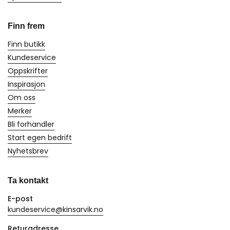
Finn frem
Finn butikk
Kundeservice
Oppskrifter
Inspirasjon
Om oss
Merker
Bli forhandler
Start egen bedrift
Nyhetsbrev
Ta kontakt
E-post
kundeservice@kinsarvik.no
Returadresse