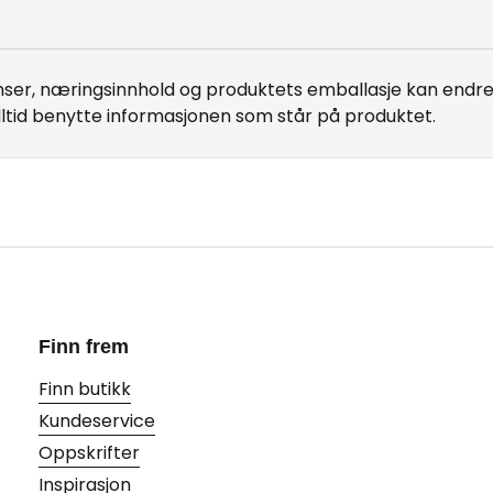
er, næringsinnhold og produktets emballasje kan endre 
lltid benytte informasjonen som står på produktet.
Finn frem
Finn butikk
Kundeservice
Oppskrifter
Inspirasjon