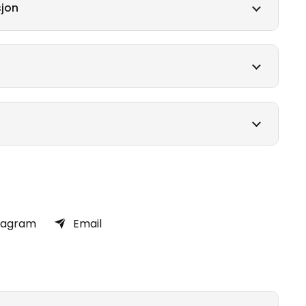
jon
tagram
Email