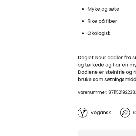
Myke og søte
Rike på fiber
Økologisk
Deglet Nour dadler fra s
og tørkede og har en my
Dadlene er steinfrie og r
bruke som søtningsmiddel
Varenummer: 871152192238
Vegansk
Ø