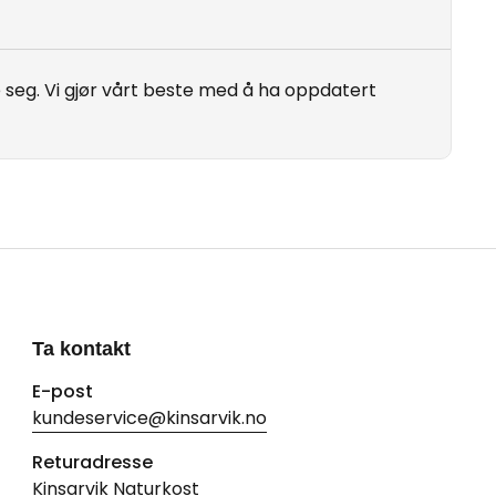
seg. Vi gjør vårt beste med å ha oppdatert
Ta kontakt
E-post
kundeservice@kinsarvik.no
Returadresse
Kinsarvik Naturkost