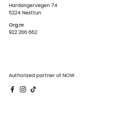
Hardangervegen 74
5224 Nesttun
Org.nr
922 266 662
Authorized partner of NOW
Facebook
Instagram
TikTok