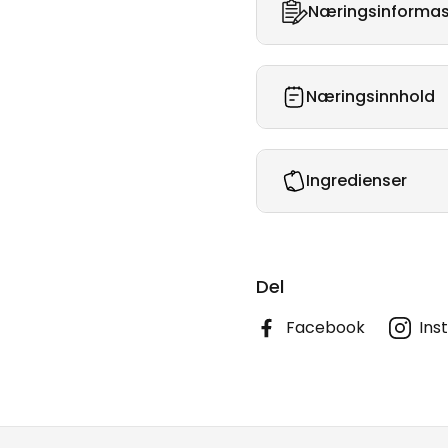
Næringsinformas
Næringsinnhold
Ingredienser
Del
Facebook
Ins