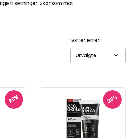
stige tilsetninger. Skånsom mot
Sorter etter:
20%
20%