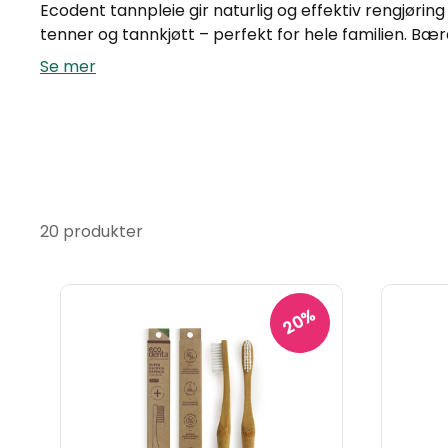
Ecodent tannpleie gir naturlig og effektiv rengjørin
tenner og tannkjøtt – perfekt for hele familien. Bære
Se mer
20 produkter
20%