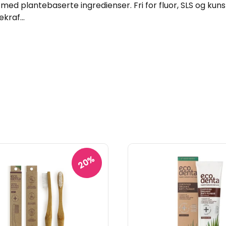
g med plantebaserte ingredienser. Fri for fluor, SLS og kun
kraf...
20%